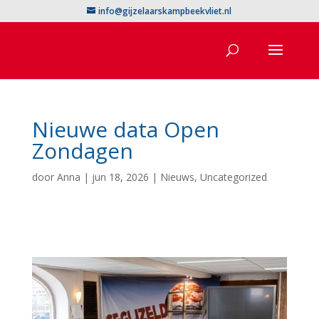
info@gijzelaarskampbeekvliet.nl
Nieuwe data Open
Zondagen
door
Anna
|
jun 18, 2026
|
Nieuws
,
Uncategorized